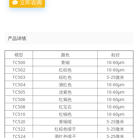
立即咨询
产品详情
模型
颜色
粒径
TC500
青铜
10-60μm
TC502
红棕色
10-60μm
TC503
棕红色
5-25微米
TC504
酒红色
10-60μm
TC505
淡紫色
10-60μm
TC506
红褐色
10-60μm
TC508
红宝石
10-60μm
TC510
红铜色
10-60μm
TC520
青铜缎
5-25微米
TC522
红棕色缎子
5-25微米
TC524
酒红色缎子
5-25微米