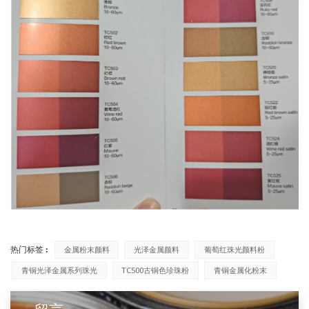
热门标签 :
金属粉末颜料
光泽金属颜料
葡萄红珠光颜料粉
青铜光泽金属系列珠光
TC500古铜色珍珠粉
青铜金属化粉末