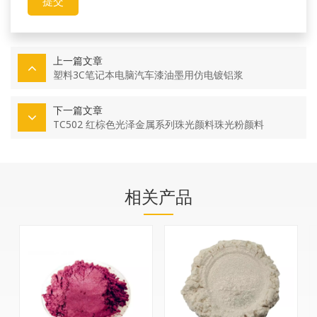
提交
上一篇文章
塑料3C笔记本电脑汽车漆油墨用仿电镀铝浆
下一篇文章
TC502 红棕色光泽金属系列珠光颜料珠光粉颜料
相关产品