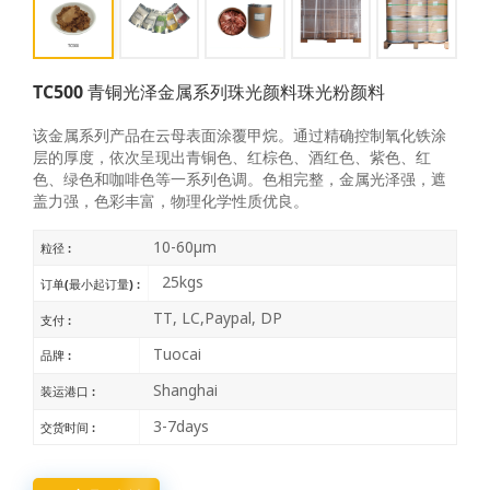
TC500 青铜光泽金属系列珠光颜料珠光粉颜料
该金属系列产品在云母表面涂覆甲烷。通过精确控制氧化铁涂
层的厚度，依次呈现出青铜色、红棕色、酒红色、紫色、红
色、绿色和咖啡色等一系列色调。色相完整，金属光泽强，遮
盖力强，色彩丰富，物理化学性质优良。
10-60μm
粒径 :
25kgs
订单(最小起订量) :
TT, LC,Paypal, DP
支付 :
Tuocai
品牌 :
Shanghai
装运港口 :
3-7days
交货时间 :