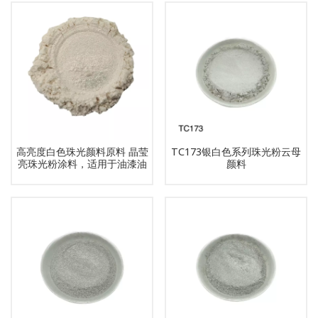
高亮度白色珠光颜料原料 晶莹
TC173银白色系列珠光粉云母
亮珠光粉涂料，适用于油漆油
颜料
墨涂料