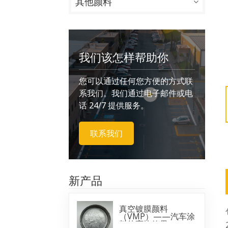
其他颜料
我们该怎样帮助你
您可以通过任何您方便的方式联
系我们。我们通过电子邮件或电
话 24/7 提供服务。
联系我们
新产品
真空镀膜颜料
（VMP）——汽车涂
料的亮铬效果