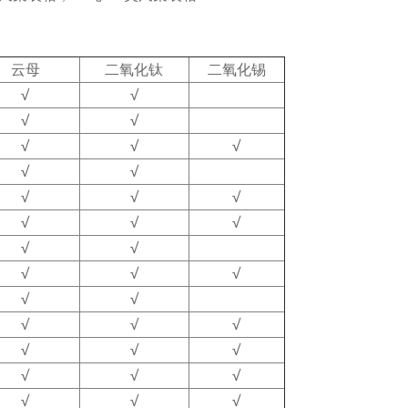
云母
二氧化钛
二氧化锡
√
√
√
√
√
√
√
√
√
√
√
√
√
√
√
√
√
√
√
√
√
√
√
√
√
√
√
√
√
√
√
√
√
√