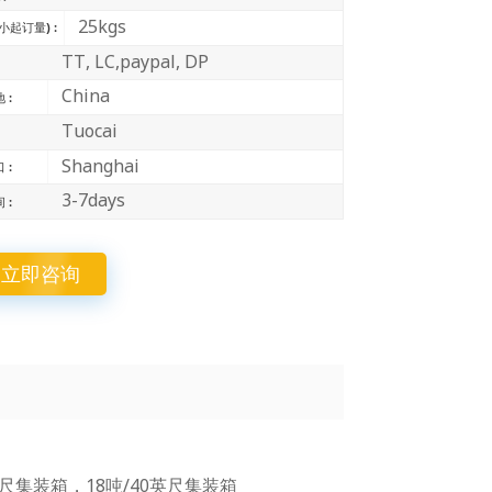
中文
25kgs
小起订量) :
TT, LC,paypal, DP
Indonesia
China
 :
Tuocai
Shanghai
 :
3-7days
 :
立即咨询
0英尺集装箱，18吨/40英尺集装箱