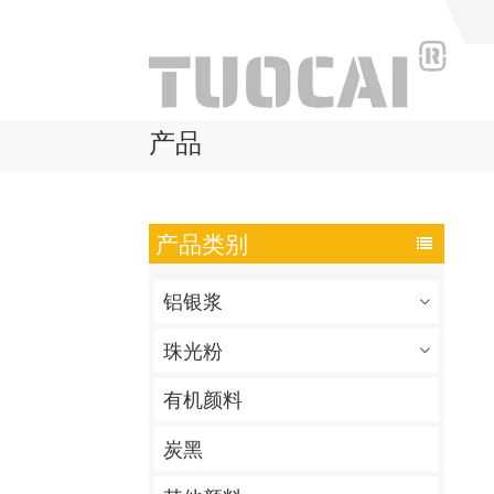
产品
产品类别
铝银浆
珠光粉
有机颜料
炭黑