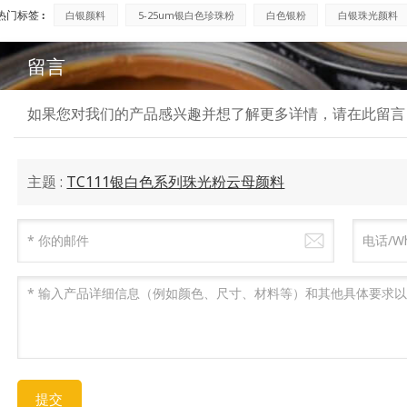
热门标签 :
白银颜料
5-25um银白色珍珠粉
白色银粉
白银珠光颜料
留言
如果您对我们的产品感兴趣并想了解更多详情，请在此留言
主题 :
TC111银白色系列珠光粉云母颜料
提交