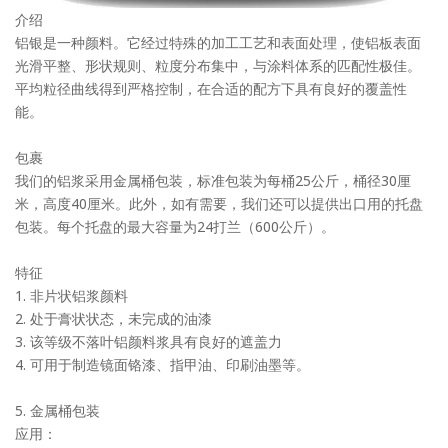
介绍
铝银是一种颜料。它经过特殊的加工工艺和表面处理，使铝板表面
光滑平整、形状规则、粒度分布集中，与涂料体系的匹配性极佳。
平均粒径曲线得到严格控制，在合适的配方下具有良好的覆盖性
能。
包裹
我们的铝浆采用金属桶包装，标准包装为每桶25公斤，桶径30厘
米，高度40厘米。此外，如有需要，我们还可以提供出口用的托盘
包装。每个托盘的最大容量为24打兰（600公斤）。
特征
1. 非片状铝浆颜料
2. 处于膏状状态，未完成的油漆
3. 该等级不落叶铝颜料浆具有良好的遮盖力
4. 可用于制造镜面铬漆、指甲油、印刷油墨等。
5. 金属桶包装
应用：