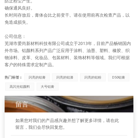
防止粉尘产生。
确保通风良好。
长时间存放后，膏体会比之前变干。请在使用前再次检查产品，以
免造成损失。
公司信息：
芜湖市爱尚新材料科技有限公司成立于2013年，目前产品畅销国内
外市场。铝颜料系列产品广泛应用于涂料、油墨、塑料、橡胶、织
物涂料、皮革、化妆品、包装材料、装饰材料等领域。我们可根据
客户的特殊需求定制产品。
热门标签 :
闪亮的铝膏
闪亮的铝漆
闪亮的铝粉
D50铝膏
高闪光铝颜料
大号铝膏
留言
如果您对我们的产品感兴趣并想了解更多详情，请在此
留言，我们会尽快回复您。