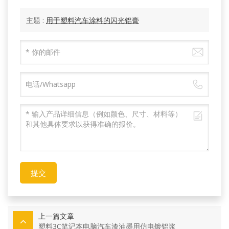
主题 :
用于塑料汽车涂料的闪光铝膏
提交
上一篇文章
塑料3C笔记本电脑汽车漆油墨用仿电镀铝浆