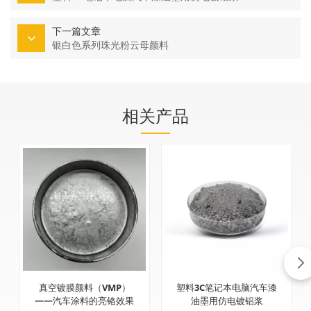
下一篇文章
银白色系列珠光粉云母颜料
相关产品
真空镀膜颜料（VMP）
塑料3C笔记本电脑汽车漆
——汽车涂料的亮铬效果
油墨用仿电镀铝浆