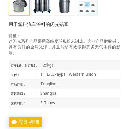
用于塑料汽车涂料的闪光铝膏
特征：
该闪光系列产品采用高纯度球形粉末制成。这些产品耐酸碱，
具有良好的金属光泽，并且能够有效抵御恶劣天气条件的影
响。
25kgs
订单(最小起订量) :
TT,L/C,Paypal, Western union
支付 :
Tongling
产品产地 :
Shanghai
装运港口 :
3-7days
交货时间 :
立即咨询