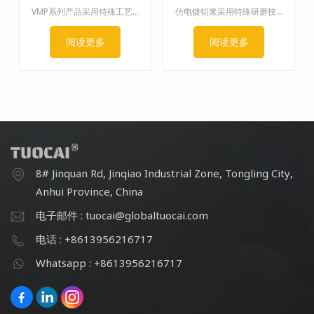
VMP系列产品采用特殊工艺制造。铝表面光滑纤薄，但直径厚度比却非常大。其光泽度、镜面镀铬效果和遮盖力都非常出色，因此只需少量即可达到完美的镀铬效果。应用范围：可用于汽车、车轮、喷漆、油墨、指甲油等。
仿电镀铝浆采用特殊研磨技术制成。该浆料表面非常光滑，定向排列良好，流平性极佳，表面覆盖性良好。
阅读更多
阅读更多
8# Jinquan Rd, Jinqiao Industrial Zone, Tongling City,
Anhui Province, China
电子邮件 : tuocai@globaltuocai.com
电话 : +8613956216717
Whatsapp : +8613956216717