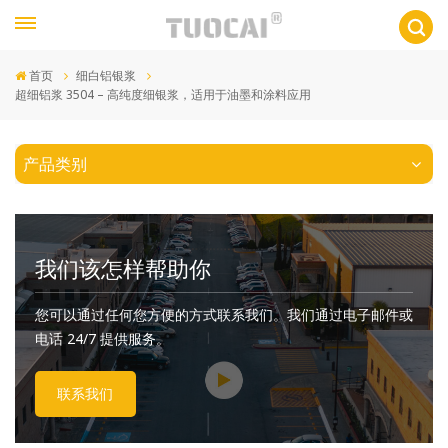
首页
细白铝银浆
超细铝浆 3504 – 高纯度细银浆，适用于油墨和涂料应用
产品类别
我们该怎样帮助你
您可以通过任何您方便的方式联系我们。我们通过电子邮件或
电话 24/7 提供服务。
联系我们