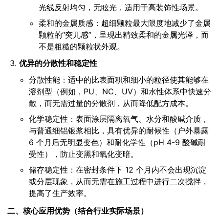
光线反射均匀，无眩光，适用于高装饰性场景。
柔和的金属质感：超细颗粒最大限度地减少了金属
颗粒的“突兀感”，呈现出精致柔和的金属光泽，而
不是粗糙的颗粒状外观。
优异的分散性和稳定性
分散性能：适中的比表面积和细小的粒径使其能够在
溶剂型（例如，PU、NC、UV）和水性体系中快速分
散，而无需过量的分散剂，从而降低配方成本。
化学稳定性：表面涂层隔离氧气、水分和酸碱介质，
与普通细铝银浆相比，具有优异的耐候性（户外暴露
6 个月后无明显变色）和耐化学性（pH 4-9 酸碱耐
受性），防止变黑和氧化变暗。
储存稳定性：在密封条件下 12 个月内不会出现沉淀
或分层现象，从而无需在施工过程中进行二次搅拌，
提高了生产效率。
二、核心应用优势（结合行业实际场景）