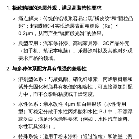
极致精细的涂层外观，满足高装饰性要求
痛点解决：传统的铝银浆容易出现“橘皮纹”和“颗粒凸
起”；超细颗粒可实现涂层表面粗糙度（Ra）≤
0.2μm，从而产生“镜面般光滑”的效果。
典型应用：汽车修补漆、高端家具漆、3C产品外壳
（如手机、笔记本电脑）、乐器涂料以及其他对外观
要求严格的领域。
与多种体系配方具有很强的兼容性
溶剂型体系：与聚氨酯、硝化纤维素、丙烯酸树脂和
紫外光固化树脂具有极佳的相容性，可直接添加到配
方中，而不会影响粘度或干燥速度。
水性体系：亲水改性 4μm 细白铝银浆（水性专用
型）可稳定分散于水性丙烯酸和水性 PU 中，不漂浮
或泛白，满足环保涂料要求（例如，水性汽车涂料、
水性玩具涂料）。
特殊系统：适用于粉末涂料（通过造粒）和油墨（例