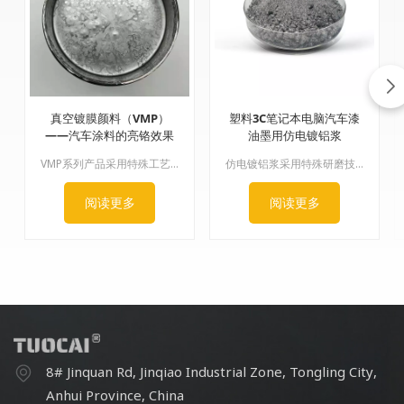
真空镀膜颜料（VMP）
塑料3C笔记本电脑汽车漆
——汽车涂料的亮铬效果
油墨用仿电镀铝浆
VMP系列产品采用特殊工艺制造。铝表面光滑纤薄，但直径厚度比却非常大。其光泽度、镜面镀铬效果和遮盖力都非常出色，因此只需少量即可达到完美的镀铬效果。应用范围：可用于汽车、车轮、喷漆、油墨、指甲油等。
仿电镀铝浆采用特殊研磨技术制成。该浆料表面非常光滑，定向排列良好，流平性极佳，表面覆盖性良好。
阅读更多
阅读更多
8# Jinquan Rd, Jinqiao Industrial Zone, Tongling City,
Anhui Province, China