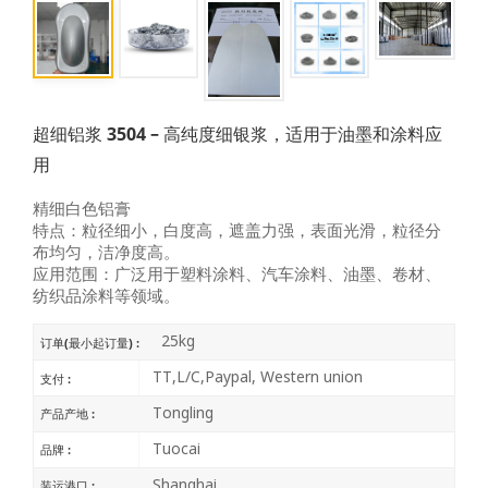
超细铝浆 3504 – 高纯度细银浆，适用于油墨和涂料应
用
精细白色铝膏
特点：粒径细小，白度高，遮盖力强，表面光滑，粒径分
布均匀，洁净度高。
应用范围：广泛用于塑料涂料、汽车涂料、油墨、卷材、
纺织品涂料等领域。
25kg
订单(最小起订量) :
TT,L/C,Paypal, Western union
支付 :
Tongling
产品产地 :
Tuocai
品牌 :
Shanghai
装运港口 :