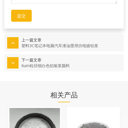
提交
上一篇文章
塑料3C笔记本电脑汽车漆油墨用仿电镀铝浆
下一篇文章
6um粒径细白色铝银浆颜料
相关产品