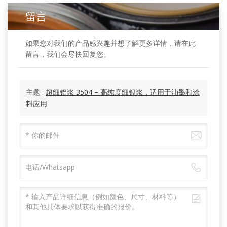
留言
如果您对我们的产品感兴趣并想了解更多详情，请在此
留言，我们会尽快回复您。
主题 :
超细铝浆 3504 – 高纯度细银浆，适用于油墨和涂
料应用