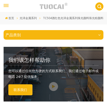
首页
光泽金属系列
TC504酒红色光泽金属系列珠光颜料珠光粉颜料
产品类别
我们该怎样帮助你
您可以通过任何您方便的方式联系我们。我们通过电子邮件或
电话 24/7 提供服务。
联系我们