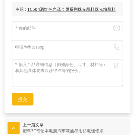
主题 :
TC504酒红色光泽金属系列珠光颜料珠光粉颜料
提交
上一篇文章
塑料3C笔记本电脑汽车漆油墨用仿电镀铝浆