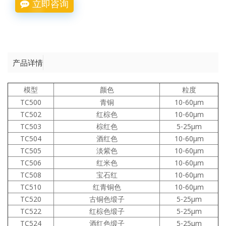
立即咨询
产品详情
模型
颜色
粒度
TC500
青铜
10-60μm
TC502
红棕色
10-60μm
TC503
棕红色
5-25μm
TC504
酒红色
10-60μm
TC505
淡紫色
10-60μm
TC506
红米色
10-60μm
TC508
宝石红
10-60μm
TC510
红青铜色
10-60μm
TC520
古铜色缎子
5-25μm
TC522
红棕色缎子
5-25μm
TC524
酒红色缎子
5-25μm