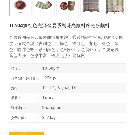
TC504酒红色光泽金属系列珠光颜料珠光粉颜料
金属系列是在云母表面涂覆甲烷，通过精确控制氧化铁涂层厚
度，依次呈现出古铜色、红棕色、酒红色、紫色、红色、绿
色、咖啡色等一系列颜色，色相齐全，色谱齐全，金属感强，
遮盖力强，色彩丰富，物理化学性能优良。
10-60μm
粒径 :
25kgs
订单(最小起订量) :
TT, LC,Paypal, DP
支付 :
Tuocai
品牌 :
Shanghai
装运港口 :
3-7days
交货时间 :