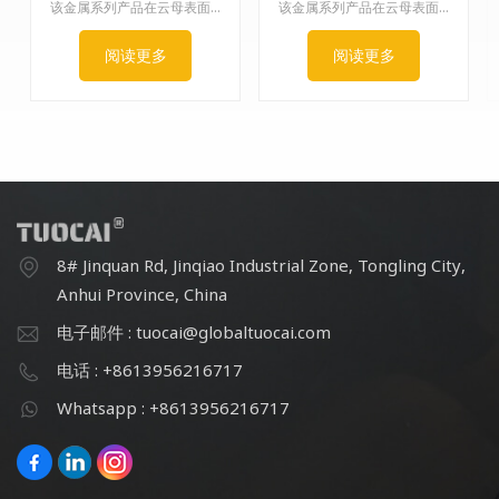
该金属系列产品在云母表面涂覆甲烷。通过精确控制氧化铁涂层的厚度，依次呈现出青铜色、红棕色、酒红色、紫色、红色、绿色和咖啡色等一系列色调。色相完整，金属光泽强，遮盖力强，色彩丰富，物理化学性质优良。
该金属系列产品在云母表面涂覆甲烷。通过精确控制氧化铁涂层的厚度，依次呈现出青铜色、红棕色、酒红色、紫色、红色、绿色和咖啡色等一系列色调。色相完整，金属光泽强，遮盖力强，色彩丰富，物理化学性质优良。
阅读更多
阅读更多
8# Jinquan Rd, Jinqiao Industrial Zone, Tongling City,
Anhui Province, China
电子邮件 : tuocai@globaltuocai.com
电话 : +8613956216717
Whatsapp : +8613956216717