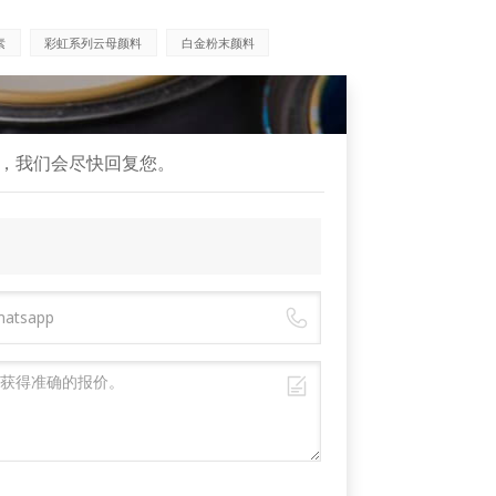
素
彩虹系列云母颜料
白金粉末颜料
，我们会尽快回复您。