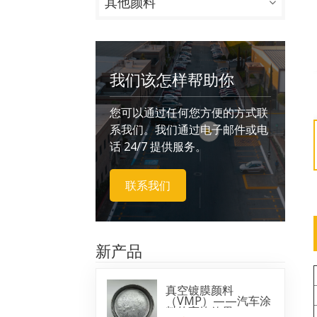
其他颜料
我们该怎样帮助你
您可以通过任何您方便的方式联
系我们。我们通过电子邮件或电
话 24/7 提供服务。
联系我们
新产品
真空镀膜颜料
（VMP）——汽车涂
料的亮铬效果