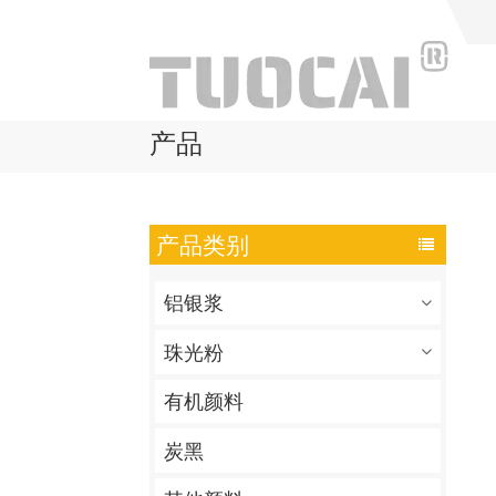
产品
产品类别
铝银浆
珠光粉
有机颜料
炭黑