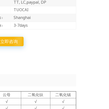
TT, LC,paypal, DP
中文
TUOCAI
Indonesia
Shanghai
 :
3-7days
 :
立即咨询
云母
二氧化钛
二氧化锡
√
√
√
√
√
√