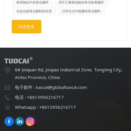
个杯子——几年前我参加某个会议免费得到的——釉料里添
家用物品中的珠光颜料
用于乙烯基地板的珠光效果颜料
加了珠光颜料。我竟然一直没注意到。这让我开始思考。一
化妆品级珠光颜料的应用
日常生活中隐藏的珠光颜料
旦我开始寻找答案，我发现珠光颜料简直无处不在。不仅在
汽车油漆或眼影等显而易见的地方，而且在你意想不到的东
阅读更多
西里也随处可见。我们身边到处都是这种东西，而大多数人
却浑然不知。珠光颜料究竟是什么？（用通俗易懂的话来
说）我在另一篇比较铝浆和珠光颜料的文章中更详细地介绍
了技术方面的内容，所以这里就不赘述了。简单来说：珠光
颜料是微小的颗粒——传统上是涂覆有金属氧化物（例如二
氧化钛）的云母片——它们通过光的干涉而非吸收来产生颜
8# Jinquan Rd, Jinqiao Industrial Zone, Tongling City,
色。想想肥皂泡、油膜、牡蛎壳内部。由于光线在微观层之
Anhui Province, China
间反射，颜色会随着观察角度的变化而变化。自然界一直以
来都在运用这种技巧。珍珠本身就是由碳酸钙和蛋白质交替
电子邮件 : tuocai@globaltuocai.com
层构成的，科学家们正是从中获得了灵感。如今，我们把这
电话 : +8613956216717
个概念应用到了几乎所有事物中。你从未想过要去的地方您
Whatsapp : +8613956216717
的厨房橱柜和台面。复合板表面和人造石台面通常含有珠光
颜料，赋予它们微妙的层次感，使它们看起来比实际价格更
贵。下次您在厨房时，不妨在不同的光线下观察台面。如果
您走过时，发现表面闪烁着淡淡的光泽，那就是珠光颜料在