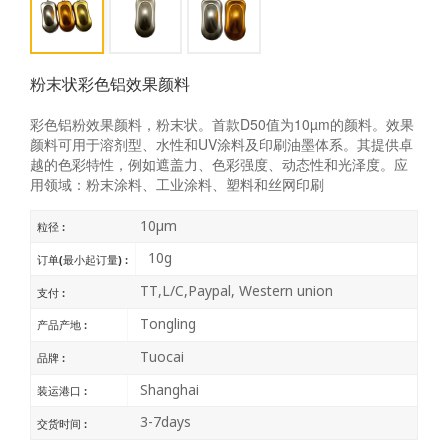
粉末状彩色铝效果颜料
彩色铝粉效果颜料，粉末状。首款D50值为10µm的颜料。效果
颜料可用于溶剂型、水性和UV涂料及印刷油墨体系。其提供卓
越的色彩特性，例如遮盖力、色彩强度、动态性和光泽度。应
用领域：粉末涂料、工业涂料、塑料和丝网印刷
10μm
粒径 :
10g
订单(最小起订量) :
TT,L/C,Paypal, Western union
支付 :
Tongling
产品产地 :
Tuocai
品牌 :
Shanghai
装运港口 :
3-7days
交货时间 :